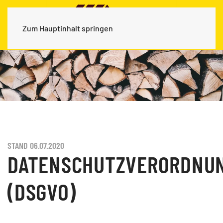
Zum Hauptinhalt springen
STAND 06.07.2020
DATENSCHUTZVERORDNU
(DSGVO)