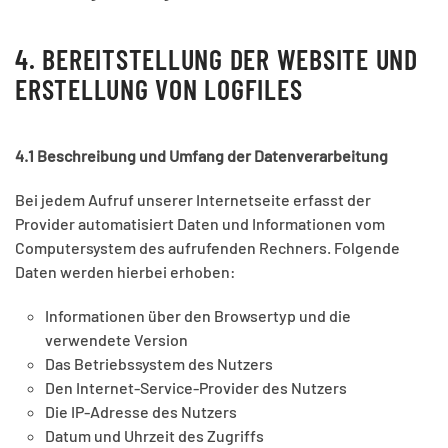
4. BEREITSTELLUNG DER WEBSITE UND
ERSTELLUNG VON LOGFILES
4.1 Beschreibung und Umfang der Datenverarbeitung
Bei jedem Aufruf unserer Internetseite erfasst der
Provider automatisiert Daten und Informationen vom
Computersystem des aufrufenden Rechners. Folgende
Daten werden hierbei erhoben:
Informationen über den Browsertyp und die
verwendete Version
Das Betriebssystem des Nutzers
Den Internet-Service-Provider des Nutzers
Die IP-Adresse des Nutzers
Datum und Uhrzeit des Zugriffs