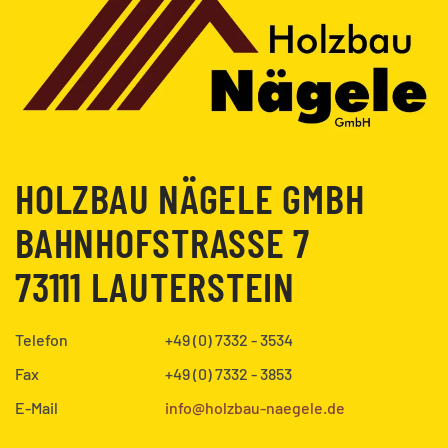
HOLZBAU NÄGELE GMBH
BAHNHOFSTRASSE 7
73111 LAUTERSTEIN
Telefon
+49 (0) 7332 - 3534
Fax
+49 (0) 7332 - 3853
E-Mail
info@holzbau-naegele.de