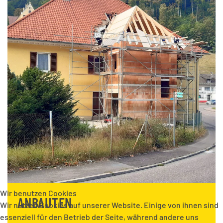
Wir benutzen Cookies
ANBAUTEN
Wir nutzen Cookies auf unserer Website. Einige von ihnen sind
essenziell für den Betrieb der Seite, während andere uns